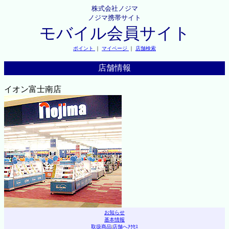
株式会社ノジマ
ノジマ携帯サイト
モバイル会員サイト
ポイント
｜
マイページ
｜
店舗検索
店舗情報
イオン富士南店
お知らせ
基本情報
取扱商品
|
店舗へｱｸｾｽ