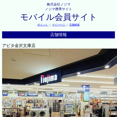
株式会社ノジマ
ノジマ携帯サイト
モバイル会員サイト
ポイント
｜
マイページ
｜
店舗検索
店舗情報
アピタ金沢文庫店