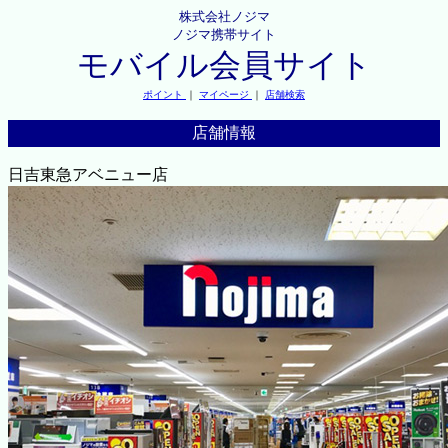
株式会社ノジマ
ノジマ携帯サイト
モバイル会員サイト
ポイント
｜
マイページ
｜
店舗検索
店舗情報
日吉東急アベニュー店