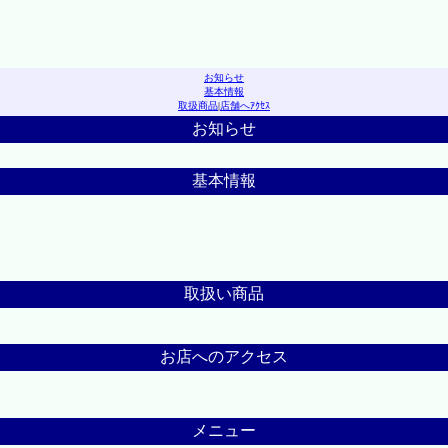
お知らせ
基本情報
取扱商品
|
店舗へｱｸｾｽ
お知らせ
基本情報
取扱い商品
お店へのアクセス
メニュー