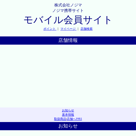
株式会社ノジマ
ノジマ携帯サイト
モバイル会員サイト
ポイント
｜
マイページ
｜
店舗検索
店舗情報
お知らせ
基本情報
取扱商品
|
店舗へｱｸｾｽ
お知らせ