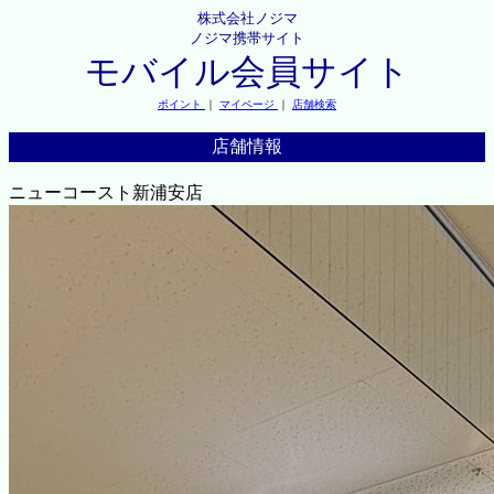
株式会社ノジマ
ノジマ携帯サイト
モバイル会員サイト
ポイント
｜
マイページ
｜
店舗検索
店舗情報
ニューコースト新浦安店