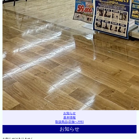
お知らせ
基本情報
取扱商品
|
店舗へｱｸｾｽ
お知らせ
お知らせはありません。