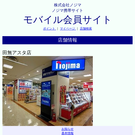
株式会社ノジマ
ノジマ携帯サイト
モバイル会員サイト
ポイント
｜
マイページ
｜
店舗検索
店舗情報
田無アスタ店
お知らせ
基本情報