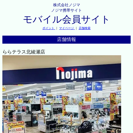
株式会社ノジマ
ノジマ携帯サイト
モバイル会員サイト
ポイント
｜
マイページ
｜
店舗検索
店舗情報
ららテラス北綾瀬店