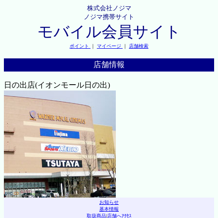
株式会社ノジマ
ノジマ携帯サイト
モバイル会員サイト
ポイント
｜
マイページ
｜
店舗検索
店舗情報
日の出店(イオンモール日の出)
お知らせ
基本情報
取扱商品
|
店舗へｱｸｾｽ