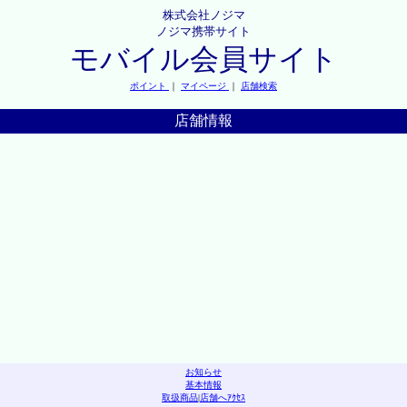
株式会社ノジマ
ノジマ携帯サイト
モバイル会員サイト
ポイント
｜
マイページ
｜
店舗検索
店舗情報
お知らせ
基本情報
取扱商品
|
店舗へｱｸｾｽ