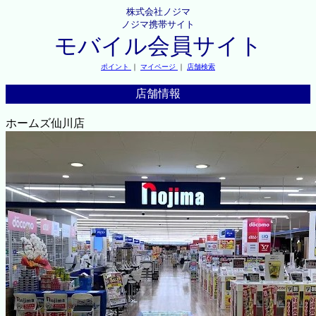
株式会社ノジマ
ノジマ携帯サイト
モバイル会員サイト
ポイント
｜
マイページ
｜
店舗検索
店舗情報
ホームズ仙川店