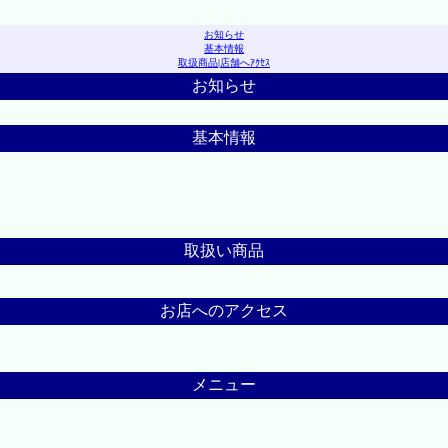
お知らせ
基本情報
取扱商品
|
店舗へｱｸｾｽ
お知らせ
基本情報
取扱い商品
お店へのアクセス
メニュー