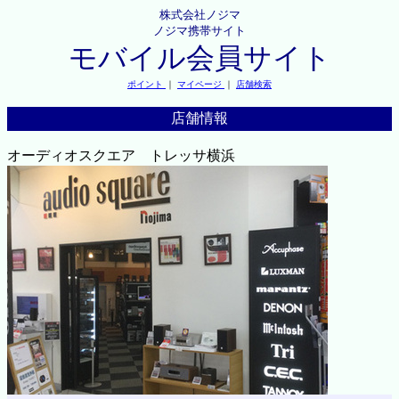
株式会社ノジマ
ノジマ携帯サイト
モバイル会員サイト
ポイント
｜
マイページ
｜
店舗検索
店舗情報
オーディオスクエア トレッサ横浜