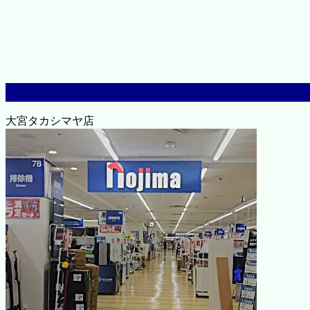
大宮タカシマヤ店