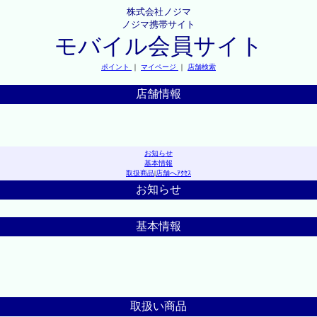
株式会社ノジマ
ノジマ携帯サイト
モバイル会員サイト
ポイント
｜
マイページ
｜
店舗検索
店舗情報
お知らせ
基本情報
取扱商品
|
店舗へｱｸｾｽ
お知らせ
基本情報
取扱い商品