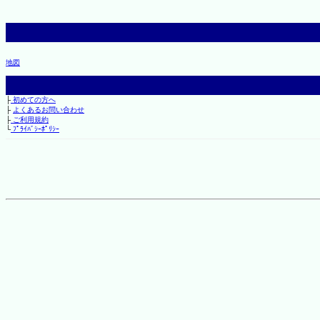
地図
├
初めての方へ
├
よくあるお問い合わせ
├
ご利用規約
└
ﾌﾟﾗｲﾊﾞｼｰﾎﾟﾘｼｰ