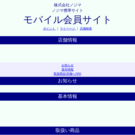
株式会社ノジマ
ノジマ携帯サイト
モバイル会員サイト
ポイント
｜
マイページ
｜
店舗検索
店舗情報
お知らせ
基本情報
取扱商品
|
店舗へｱｸｾｽ
お知らせ
基本情報
取扱い商品