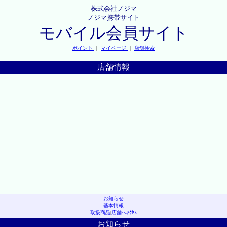
株式会社ノジマ
ノジマ携帯サイト
モバイル会員サイト
ポイント
｜
マイページ
｜
店舗検索
店舗情報
お知らせ
基本情報
取扱商品
|
店舗へｱｸｾｽ
お知らせ