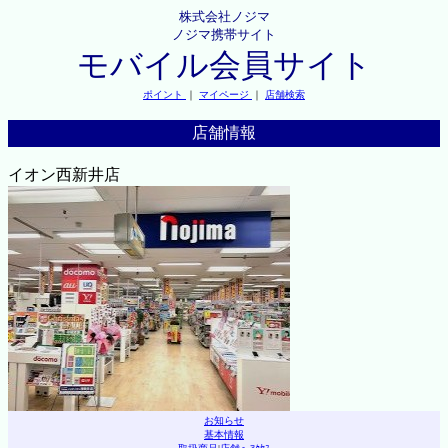
株式会社ノジマ
ノジマ携帯サイト
モバイル会員サイト
ポイント
｜
マイページ
｜
店舗検索
店舗情報
イオン西新井店
お知らせ
基本情報