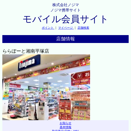
株式会社ノジマ
ノジマ携帯サイト
モバイル会員サイト
ポイント
｜
マイページ
｜
店舗検索
店舗情報
ららぽーと湘南平塚店
お知らせ
基本情報