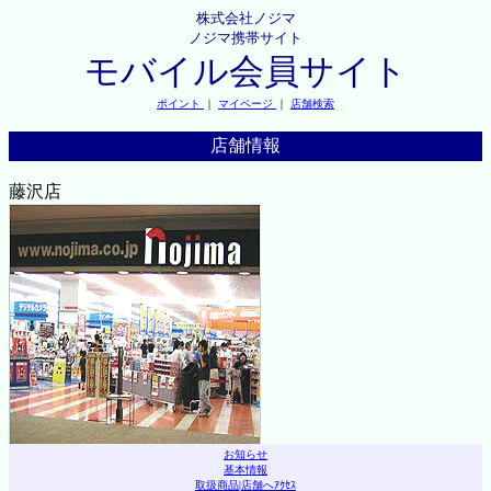
株式会社ノジマ
ノジマ携帯サイト
モバイル会員サイト
ポイント
｜
マイページ
｜
店舗検索
店舗情報
藤沢店
お知らせ
基本情報
取扱商品
|
店舗へｱｸｾｽ