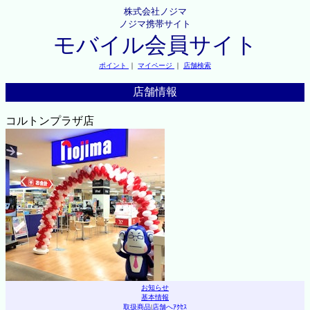
株式会社ノジマ
ノジマ携帯サイト
モバイル会員サイト
ポイント
｜
マイページ
｜
店舗検索
店舗情報
コルトンプラザ店
お知らせ
基本情報
取扱商品
|
店舗へｱｸｾｽ