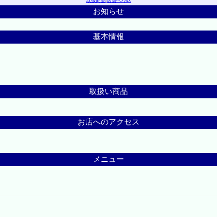
取扱商品
|
店舗へｱｸｾｽ
お知らせ
基本情報
取扱い商品
お店へのアクセス
メニュー