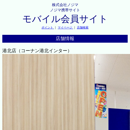
株式会社ノジマ
ノジマ携帯サイト
モバイル会員サイト
ポイント
｜
マイページ
｜
店舗検索
店舗情報
港北店（コーナン港北インター）