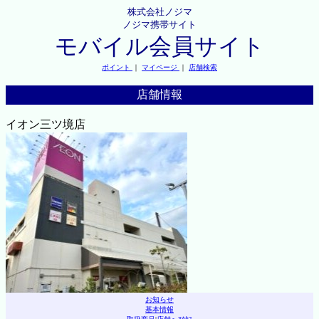
株式会社ノジマ
ノジマ携帯サイト
モバイル会員サイト
ポイント
｜
マイページ
｜
店舗検索
店舗情報
イオン三ツ境店
お知らせ
基本情報