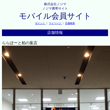
株式会社ノジマ
ノジマ携帯サイト
モバイル会員サイト
ポイント
｜
マイページ
｜
店舗検索
店舗情報
ららぽーと柏の葉店