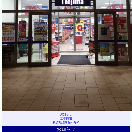
お知らせ
基本情報
取扱商品
|
店舗へｱｸｾｽ
お知らせ