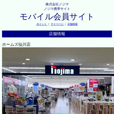
株式会社ノジマ
ノジマ携帯サイト
モバイル会員サイト
ポイント
｜
マイページ
｜
店舗検索
店舗情報
ホームズ仙川店