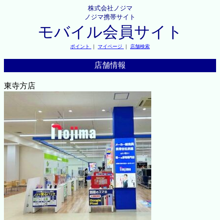
株式会社ノジマ
ノジマ携帯サイト
モバイル会員サイト
ポイント
｜
マイページ
｜
店舗検索
店舗情報
東寺方店