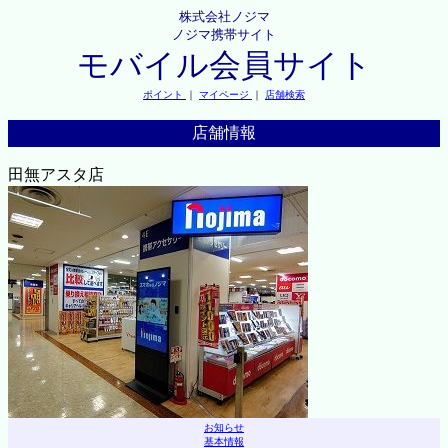
株式会社ノジマ
ノジマ携帯サイト
モバイル会員サイト
ポイント
｜
マイページ
｜
店舗検索
店舗情報
田無アスタ店
お知らせ
基本情報