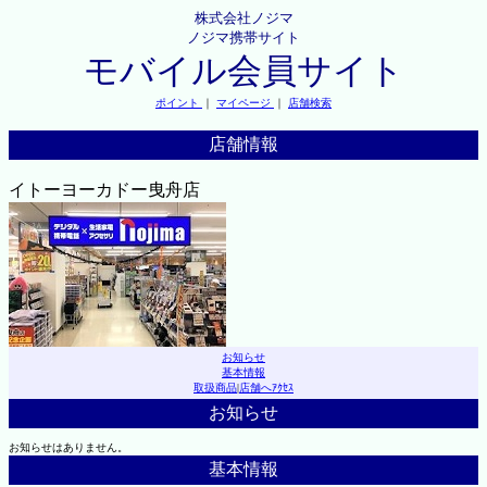
株式会社ノジマ
ノジマ携帯サイト
モバイル会員サイト
ポイント
｜
マイページ
｜
店舗検索
店舗情報
イトーヨーカドー曳舟店
お知らせ
基本情報
取扱商品
|
店舗へｱｸｾｽ
お知らせ
お知らせはありません。
基本情報