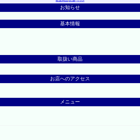
取扱商品
|
店舗へｱｸｾｽ
お知らせ
基本情報
取扱い商品
お店へのアクセス
メニュー