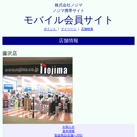
株式会社ノジマ
ノジマ携帯サイト
モバイル会員サイト
ポイント
｜
マイページ
｜
店舗検索
店舗情報
藤沢店
お知らせ
基本情報
取扱商品
|
店舗へｱｸｾｽ