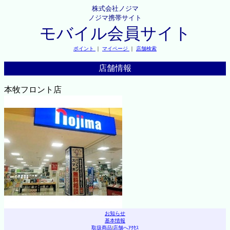
株式会社ノジマ
ノジマ携帯サイト
モバイル会員サイト
ポイント
｜
マイページ
｜
店舗検索
店舗情報
本牧フロント店
お知らせ
基本情報
取扱商品
|
店舗へｱｸｾｽ