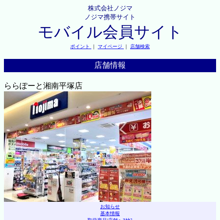
株式会社ノジマ
ノジマ携帯サイト
モバイル会員サイト
ポイント
｜
マイページ
｜
店舗検索
店舗情報
ららぽーと湘南平塚店
お知らせ
基本情報