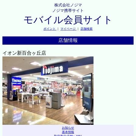
株式会社ノジマ
ノジマ携帯サイト
モバイル会員サイト
ポイント
｜
マイページ
｜
店舗検索
店舗情報
イオン新百合ヶ丘店
お知らせ
基本情報