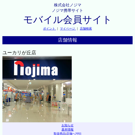
株式会社ノジマ
ノジマ携帯サイト
モバイル会員サイト
ポイント
｜
マイページ
｜
店舗検索
店舗情報
ユーカリが丘店
お知らせ
基本情報
取扱商品
|
店舗へｱｸｾｽ