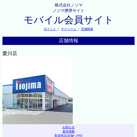
株式会社ノジマ
ノジマ携帯サイト
モバイル会員サイト
ポイント
｜
マイページ
｜
店舗検索
店舗情報
愛川店
お知らせ
基本情報
取扱商品
|
店舗へｱｸｾｽ