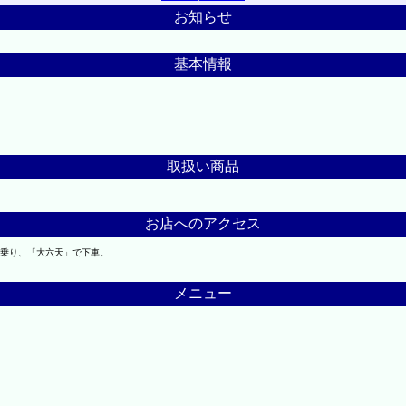
お知らせ
基本情報
取扱い商品
お店へのアクセス
に乗り、「大六天」で下車。
メニュー