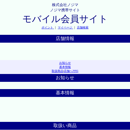
株式会社ノジマ
ノジマ携帯サイト
モバイル会員サイト
ポイント
｜
マイページ
｜
店舗検索
店舗情報
お知らせ
基本情報
取扱商品
|
店舗へｱｸｾｽ
お知らせ
基本情報
取扱い商品