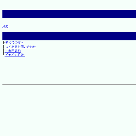
地図
├
初めての方へ
├
よくあるお問い合わせ
├
ご利用規約
└
ﾌﾟﾗｲﾊﾞｼｰﾎﾟﾘｼｰ