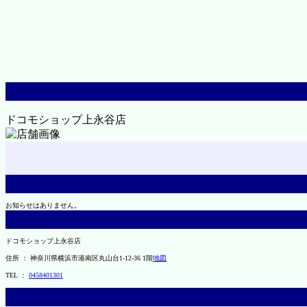
ドコモショップ上永谷店
お知らせはありません。
ドコモショップ上永谷店
住所 ： 神奈川県横浜市港南区丸山台1-12-36 1階
地図
TEL ：
0458401301