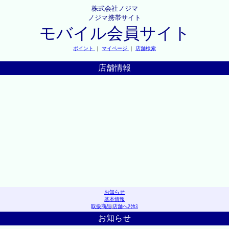
株式会社ノジマ
ノジマ携帯サイト
モバイル会員サイト
ポイント
｜
マイページ
｜
店舗検索
店舗情報
お知らせ
基本情報
取扱商品
|
店舗へｱｸｾｽ
お知らせ