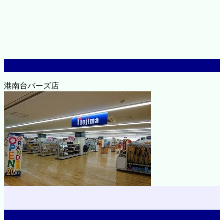
港南台バーズ店