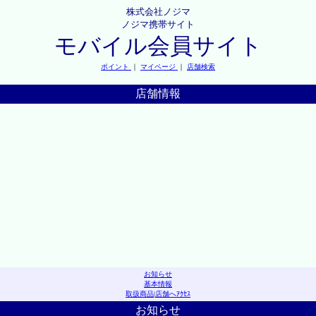
株式会社ノジマ
ノジマ携帯サイト
モバイル会員サイト
ポイント
｜
マイページ
｜
店舗検索
店舗情報
お知らせ
基本情報
取扱商品
|
店舗へｱｸｾｽ
お知らせ