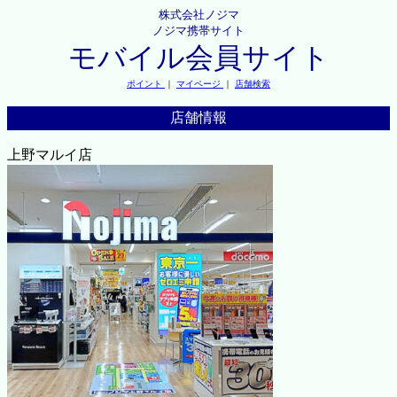
株式会社ノジマ
ノジマ携帯サイト
モバイル会員サイト
ポイント
｜
マイページ
｜
店舗検索
店舗情報
上野マルイ店