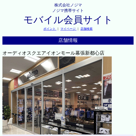
株式会社ノジマ
ノジマ携帯サイト
モバイル会員サイト
ポイント
｜
マイページ
｜
店舗検索
店舗情報
オーディオスクエアイオンモール幕張新都心店