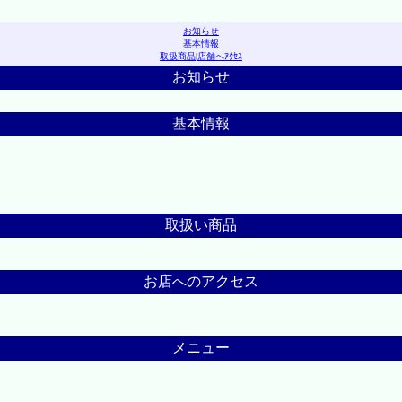
お知らせ
基本情報
取扱商品
|
店舗へｱｸｾｽ
お知らせ
基本情報
取扱い商品
お店へのアクセス
メニュー