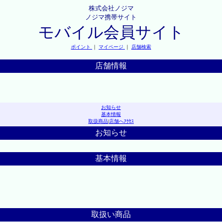
株式会社ノジマ
ノジマ携帯サイト
モバイル会員サイト
ポイント
｜
マイページ
｜
店舗検索
店舗情報
お知らせ
基本情報
取扱商品
|
店舗へｱｸｾｽ
お知らせ
基本情報
取扱い商品