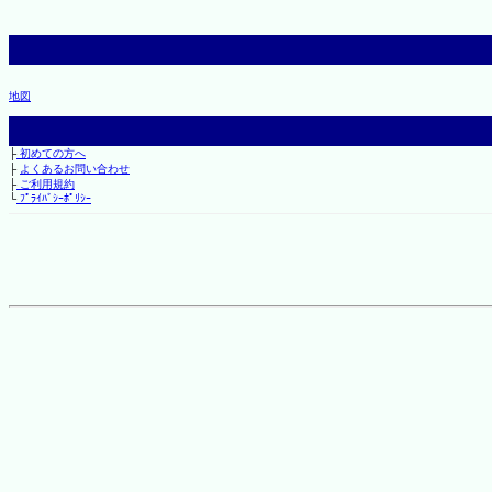
地図
├
初めての方へ
├
よくあるお問い合わせ
├
ご利用規約
└
ﾌﾟﾗｲﾊﾞｼｰﾎﾟﾘｼｰ