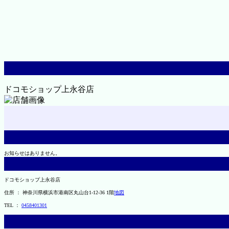
ドコモショップ上永谷店
お知らせはありません。
ドコモショップ上永谷店
住所 ： 神奈川県横浜市港南区丸山台1-12-36 1階
地図
TEL ：
0458401301