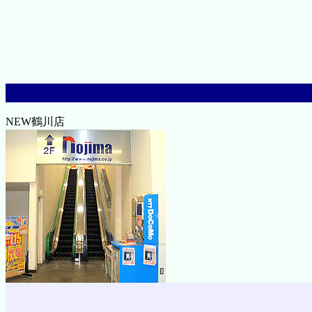
NEW鶴川店