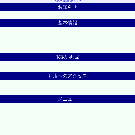
取扱商品
|
店舗へｱｸｾｽ
お知らせ
基本情報
取扱い商品
お店へのアクセス
メニュー