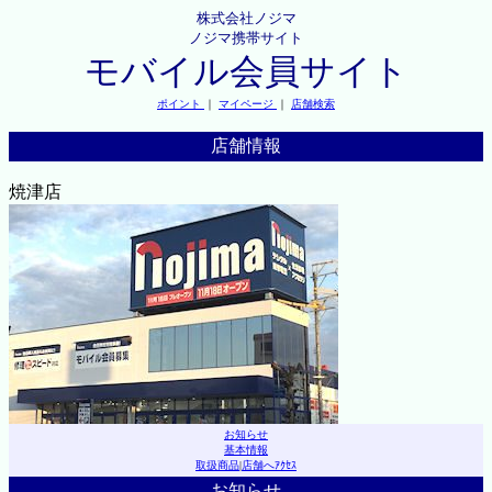
株式会社ノジマ
ノジマ携帯サイト
モバイル会員サイト
ポイント
｜
マイページ
｜
店舗検索
店舗情報
焼津店
お知らせ
基本情報
取扱商品
|
店舗へｱｸｾｽ
お知らせ