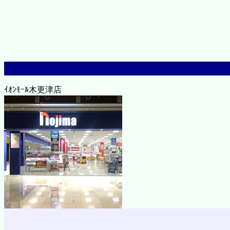
ｲｵﾝﾓｰﾙ木更津店