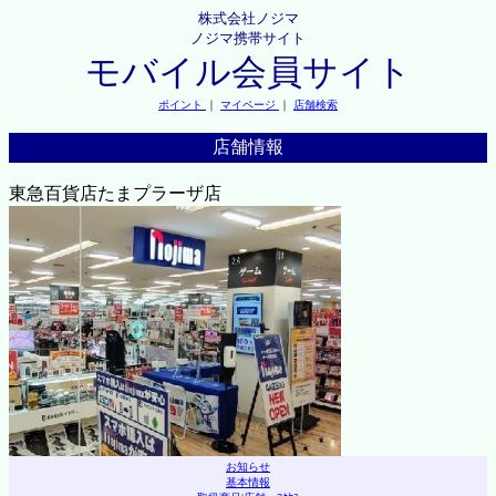
株式会社ノジマ
ノジマ携帯サイト
モバイル会員サイト
ポイント
｜
マイページ
｜
店舗検索
店舗情報
東急百貨店たまプラーザ店
お知らせ
基本情報