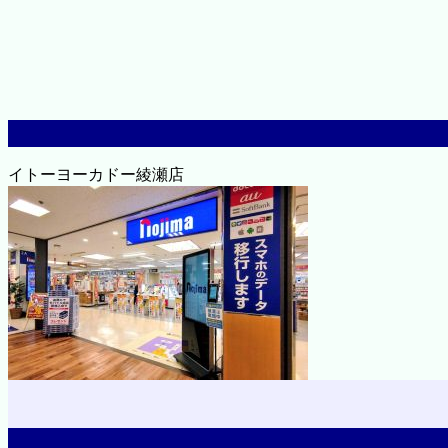
イトーヨーカドー綾瀬店