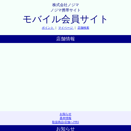
株式会社ノジマ
ノジマ携帯サイト
モバイル会員サイト
ポイント
｜
マイページ
｜
店舗検索
店舗情報
お知らせ
基本情報
取扱商品
|
店舗へｱｸｾｽ
お知らせ